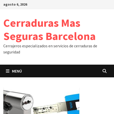
Saltar
agosto 6, 2026
al
contenido
Cerraduras Mas
Seguras Barcelona
Cerrajeros especializados en servicios de cerraduras de
seguridad
MENÚ